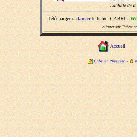
Latitude de m
Télécharger ou
lancer
le fichier CABRI :
Wi
cliquer sur l'icône 
Accueil
Cabri en Physique
-
Y