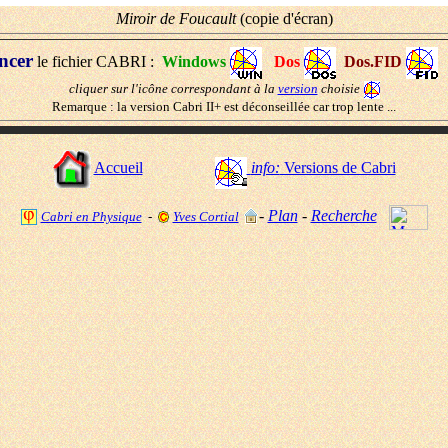
Miroir de Foucault
(copie d'écran)
ncer
le fichier CABRI :
Windows
Dos
Dos.FID
cliquer sur l'icône correspondant à la
version
choisie
Remarque : la version Cabri II+ est déconseillée car trop lente ...
Accueil
info:
Versions de Cabri
-
Plan
-
Recherche
Cabri en Physique
-
Yves Cortial