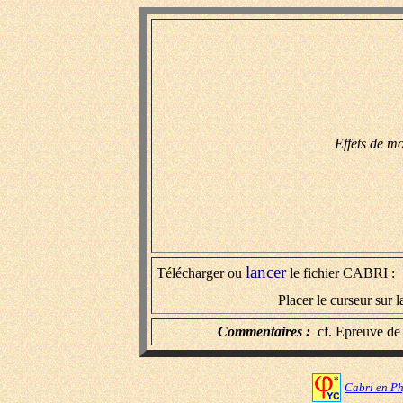
Effets de mo
lancer
Télécharger ou
le fichier CABRI
Placer le curseur sur l
Commentaires :
cf. Epreuve de 
Cabri en P